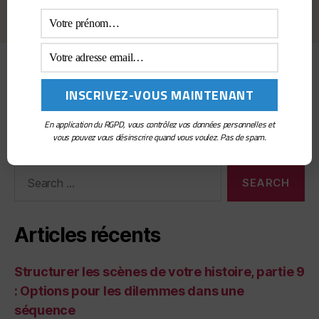
Accueil
Politique de confidentialité
Tous les articles
En application du RGPD, vous contrôlez vos données personnelles et
vous pouvez vous désinscrire quand vous voulez. Pas de spam.
Search
for:
Articles récents
Structurer les scènes de votre histoire, partie 9
: Options pour les dilemmes dans une
séquence