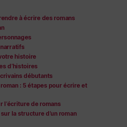
rendre à écrire des romans
an
personnages
narratifs
votre histoire
es d’histoires
écrivains débutants
roman : 5 étapes pour écrire et
ur l’écriture de romans
 sur la structure d’un roman