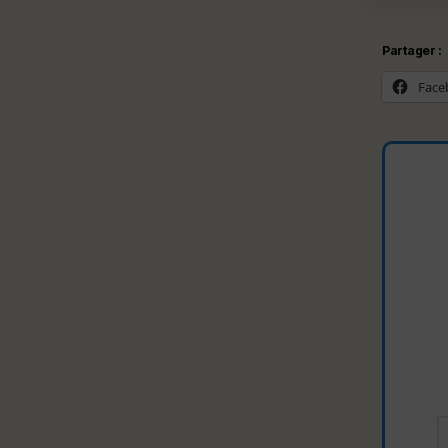
Na
Partager :
Face