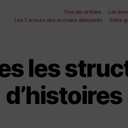
Tous les articles
Les livr
Les 7 erreurs des écrivains débutants
Votre gu
es les struc
d’histoires