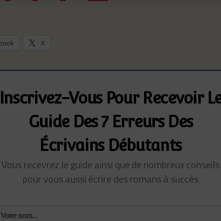
vigation
book
X
Inscrivez-Vous Pour Recevoir L
Guide Des 7 Erreurs Des
Écrivains Débutants
Vous recevrez le guide ainsi que de nombreux conseils
pour vous aussi écrire des romans à succès