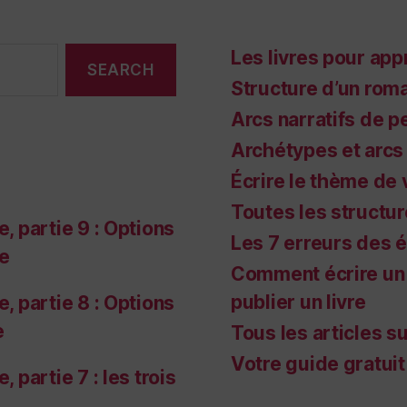
Les livres pour app
Structure d’un rom
Arcs narratifs de 
Archétypes et arcs 
Écrire le thème de 
Toutes les structur
, partie 9 : Options
Les 7 erreurs des 
e
Comment écrire un 
publier un livre
, partie 8 : Options
e
Tous les articles s
Votre guide gratuit
 partie 7 : les trois