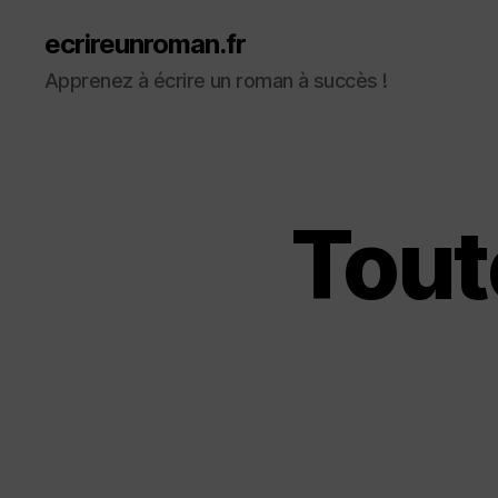
ecrireunroman.fr
Apprenez à écrire un roman à succès !
Tout