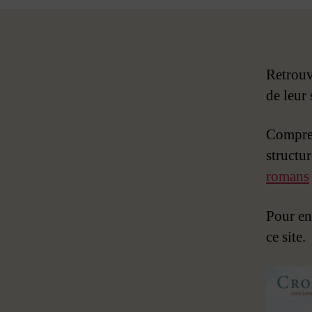
Retrouve
de leur
Compren
structu
romans
Pour en 
ce site.