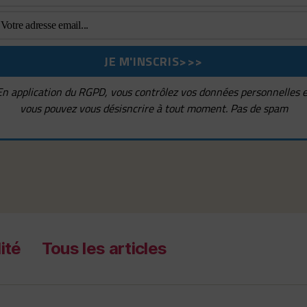
En application du RGPD, vous contrôlez vos données personnelles e
vous pouvez vous désisncrire à tout moment. Pas de spam
ité
Tous les articles