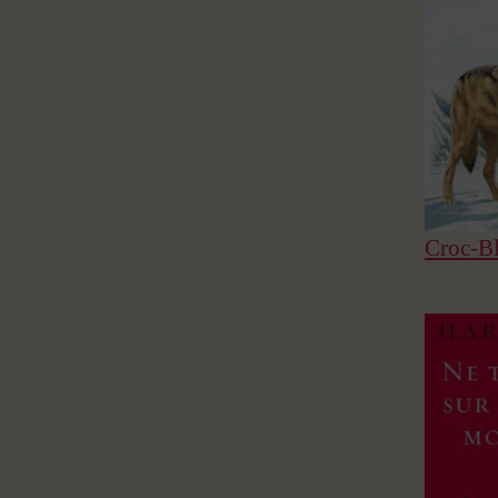
Croc-B