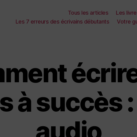
Tous les articles
Les livr
Les 7 erreurs des écrivains débutants
Votre gu
ment écrire
 à succès : l
audio