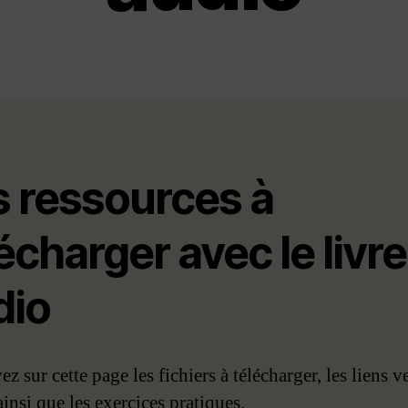
s ressources à
écharger avec le livre
dio
z sur cette page les fichiers à télécharger, les liens ve
insi que les exercices pratiques.