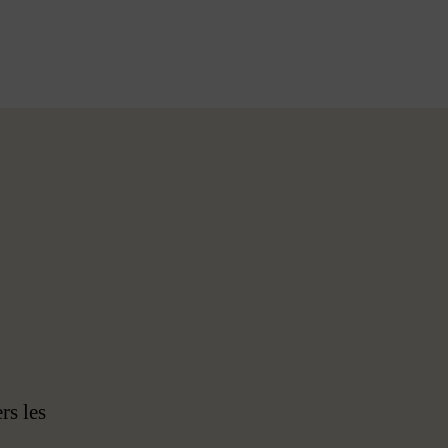
rs les