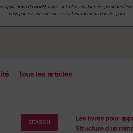
En application du RGPD, vous contrôlez vos données personnelles e
vous pouvez vous désisncrire à tout moment. Pas de spam
ité
Tous les articles
Les livres pour app
Structure d’un rom