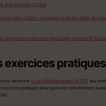
ew avec Romain Godest
 une usine à idées : comment avoir des idées de rom
 dynamiser votre texte (technique avancée d’écritu
s exercices pratiques
uvez retrouver
ici en téléchargement le PDF
qui cont
s exercices pratiques pour pouvoir concrètement passe
tion.