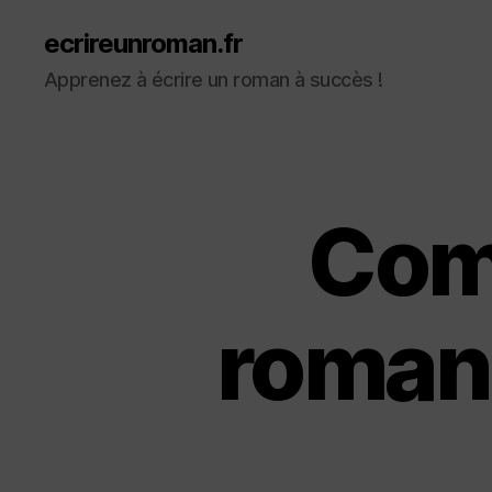
ecrireunroman.fr
Apprenez à écrire un roman à succès !
Com
romans