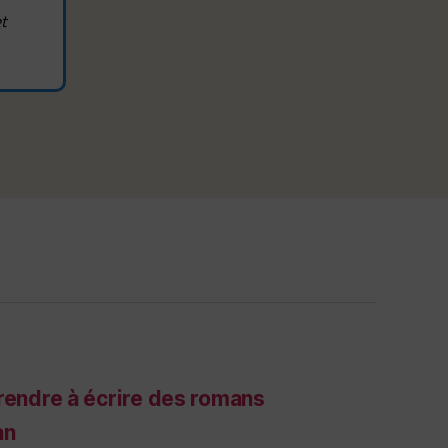
t
rendre à écrire des romans
an