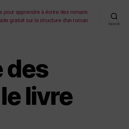
es pour apprendre à écrire des romans
ide gratuit sur la structure d’un roman
Search
 des
e livre