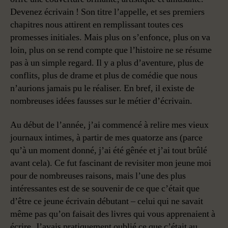
Devenez écrivain ! Son titre l’appelle, et ses premiers
chapitres nous attirent en remplissant toutes ces
promesses initiales. Mais plus on s’enfonce, plus on va
loin, plus on se rend compte que l’histoire ne se résume
pas à un simple regard. Il y a plus d’aventure, plus de
conflits, plus de drame et plus de comédie que nous
n’aurions jamais pu le réaliser. En bref, il existe de
nombreuses idées fausses sur le métier d’écrivain.
Au début de l’année, j’ai commencé à relire mes vieux
journaux intimes, à partir de mes quatorze ans (parce
qu’à un moment donné, j’ai été gênée et j’ai tout brûlé
avant cela). Ce fut fascinant de revisiter mon jeune moi
pour de nombreuses raisons, mais l’une des plus
intéressantes est de se souvenir de ce que c’était que
d’être ce jeune écrivain débutant – celui qui ne savait
même pas qu’on faisait des livres qui vous apprenaient à
écrire. J’avais pratiquement oublié ce que c’était au