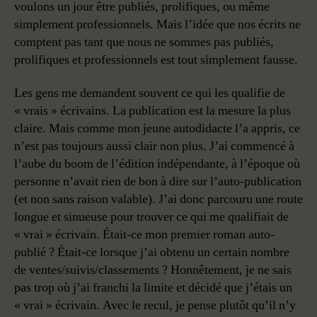
voulons un jour être publiés, prolifiques, ou même
simplement professionnels. Mais l’idée que nos écrits ne
comptent pas tant que nous ne sommes pas publiés,
prolifiques et professionnels est tout simplement fausse.
Les gens me demandent souvent ce qui les qualifie de
« vrais » écrivains. La publication est la mesure la plus
claire. Mais comme mon jeune autodidacte l’a appris, ce
n’est pas toujours aussi clair non plus. J’ai commencé à
l’aube du boom de l’édition indépendante, à l’époque où
personne n’avait rien de bon à dire sur l’auto-publication
(et non sans raison valable). J’ai donc parcouru une route
longue et sinueuse pour trouver ce qui me qualifiait de
« vrai » écrivain. Était-ce mon premier roman auto-
publié ? Était-ce lorsque j’ai obtenu un certain nombre
de ventes/suivis/classements ? Honnêtement, je ne sais
pas trop où j’ai franchi la limite et décidé que j’étais un
« vrai » écrivain. Avec le recul, je pense plutôt qu’il n’y