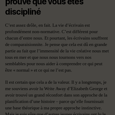
prouve que vous êtes
discipliné
C’est assez drôle, en fait. La vie d’écrivain est
profondément non-normative. C’est différent pour
chacun d’entre nous. Et pourtant, les écrivains souffrent
de comparaisionnite. Je pense que cela est dû en grande
partie au fait que l’immensité de la vie créative nous met
tous en mer et que nous nous tournons vers nos
semblables pour nous aider à comprendre ce qui peut
être « normal » et ce qui ne l’est pas.
Il est certain que cela a de la valeur. Il y a longtemps, je
me souviens avoir lu Write Away d’Elizabeth George et
avoir trouvé un grand réconfort dans son approche de la
planification d’une histoire – parce qu’elle fournissait
une base théorique à ma propre approche instinctive.
Mais je suis sûre que d’autres jeunes écrivains ont lu le