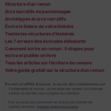
Structure d’un roman
Arcs narratifs de personnages
Archétypes et arcs narratifs
Écrire le thème de votre histoire
Toutes les structures d’histoires
Les 7 erreurs des écrivains débutants
Comment écrire un roman : 5 étapes pour
écrire et publier un livre
Tous les articles sur l’écriture de romans
Votre guide gratuit sur la structure d’un roman
En tant qu'affilié Amazon, je reçois des commissions sur
Confidentialité et cookies : ce site utilise des cookies. En continuant
les achats qualifiés
à utiliser ce site Web, vous acceptez leur utilisation.
Pour en savoir plus, notamment sur la façon de contrôler les
cookies, consultez :
Politique relative aux cookies