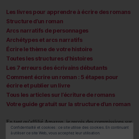
Les livres pour apprendre à écrire des romans
Structure d’un roman
Arcs narratifs de personnages
Archétypes et arcs narratifs
Écrire le thème de votre histoire
Toutes les structures d’histoires
Les 7 erreurs des écrivains débutants
Comment écrire un roman : 5 étapes pour
écrire et publier un livre
Tous les articles sur l’écriture de romans
Votre guide gratuit sur la structure d’un roman
En tant qu'affilié Amazon, je reçois des commissions sur
Confidentialité et cookies : ce site utilise des cookies. En continuant
les achats qualifiés
à utiliser ce site Web, vous acceptez leur utilisation.