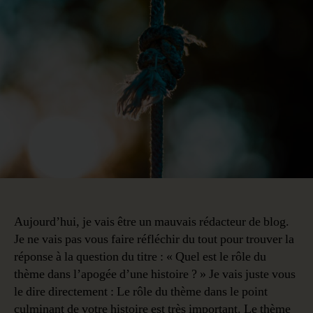
du
thème
dans
le
dénouement
d’une
histoire
?
Aujourd’hui, je vais être un mauvais rédacteur de blog.
Je ne vais pas vous faire réfléchir du tout pour trouver la
réponse à la question du titre : « Quel est le rôle du
thème dans l’apogée d’une histoire ? » Je vais juste vous
le dire directement : Le rôle du thème dans le point
culminant de votre histoire est très important. Le thème