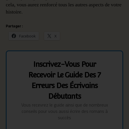
cela, vous aurez renforcé tous les autres aspects de votre
histoire.
Partager :
Facebook
X
Inscrivez-Vous Pour
Recevoir Le Guide Des 7
Erreurs Des Écrivains
Débutants
Vous recevrez le guide ainsi que de nombreux
conseils pour vous aussi écrire des romans à
succès