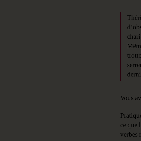
Thérè
d’obs
chari
Même 
trott
serre
derni
Vous av
Pratiqu
ce que l
verbes m