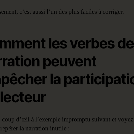
ment, c’est aussi l’un des plus faciles à corriger.
mment les verbes de
rration peuvent
pêcher la participati
lecteur
n coup d’œil à l’exemple impromptu suivant et voyez
epérer la narration inutile :