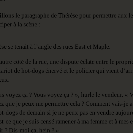
illons le paragraphe de Thérèse pour permettre aux le
ciper à la scène :
se se tenait à l’angle des rues East et Maple.
autre côté de la rue, une dispute éclate entre le propri
ariot de hot-dogs énervé et le policier qui vient d’arr
ieux.
s voyez ça ? Vous voyez ça ? », hurle le vendeur. « 
z que je peux me permettre cela ? Comment vais-je a
ot-dogs de demain si je ne peux pas en vendre aujour
t-ce que je suis censé ramener à ma femme et à mes e
ir ? Dis-moi ça, hein ? »