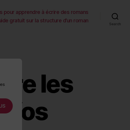
es pour apprendre à écrire des romans
ide gratuit sur la structure d’un roman
Search
ure les
des
: Vos
US