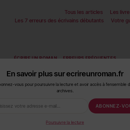
Tous les articles
Les livr
Les 7 erreurs des écrivains débutants
Votre gu
Categories
ÉCRIRE UN ROMAN
ERREURS FRÉQUENTES
reurs d’écrit
En savoir plus sur ecrireunroman.fr
onnez-vous pour poursuivre la lecture et avoir accès à l’ensemble 
archives.
 courantes 
ABONNEZ-VO
Poursuivre la lecture