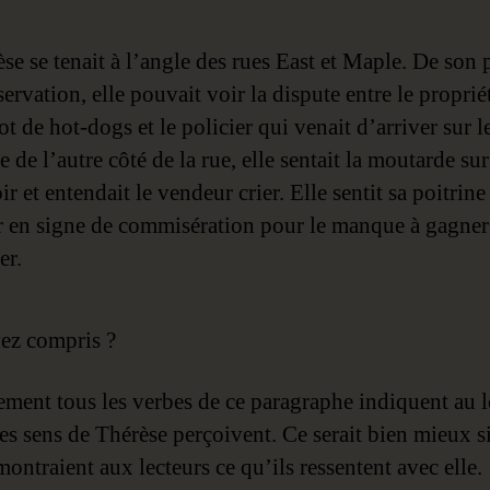
se se tenait à l’angle des rues East et Maple. De son 
ervation, elle pouvait voir la dispute entre le proprié
ot de hot-dogs et le policier qui venait d’arriver sur l
de l’autre côté de la rue, elle sentait la moutarde sur
oir et entendait le vendeur crier. Elle sentit sa poitrine
r en signe de commisération pour le manque à gagner
er.
ez compris ?
ement tous les verbes de ce paragraphe indiquent au l
es sens de Thérèse perçoivent. Ce serait bien mieux si
ontraient aux lecteurs ce qu’ils ressentent avec elle.