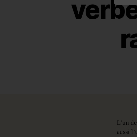
verbe
r
L’un des
aussi l’