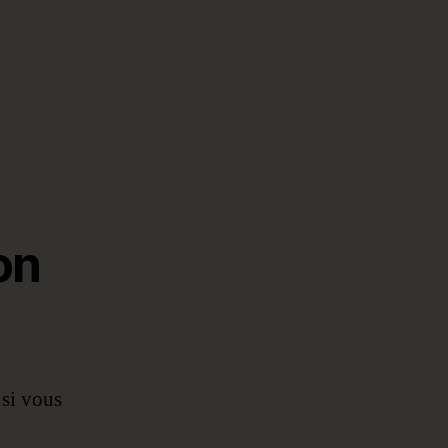
on
 si vous