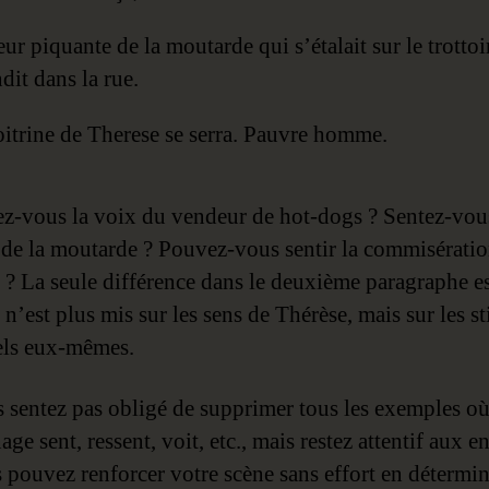
ur piquante de la moutarde qui s’étalait sur le trottoi
dit dans la rue.
itrine de Therese se serra. Pauvre homme.
z-vous la voix du vendeur de hot-dogs ? Sentez-vou
 de la moutarde ? Pouvez-vous sentir la commisérati
 ? La seule différence dans le deuxième paragraphe e
 n’est plus mis sur les sens de Thérèse, mais sur les s
els eux-mêmes.
 sentez pas obligé de supprimer tous les exemples o
ge sent, ressent, voit, etc., mais restez attentif aux e
 pouvez renforcer votre scène sans effort en détermin