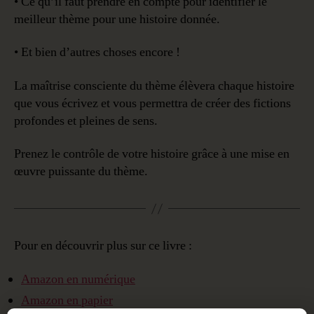
• Ce qu’il faut prendre en compte pour identifier le
meilleur thème pour une histoire donnée.
• Et bien d’autres choses encore !
La maîtrise consciente du thème élèvera chaque histoire
que vous écrivez et vous permettra de créer des fictions
profondes et pleines de sens.
Prenez le contrôle de votre histoire grâce à une mise en
œuvre puissante du thème.
Pour en découvrir plus sur ce livre :
Amazon en numérique
Amazon en papier