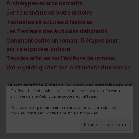
Archétypes et arcs narratifs
Écrire le thème de votre histoire
Toutes les structures d’histoires
Les 7 erreurs des écrivains débutants
Comment écrire un roman : 5 étapes pour
écrire et publier un livre
Tous les articles sur l’écriture de romans
Votre guide gratuit sur la structure d’un roman
En tant qu'affilié Amazon, je reçois des commissions sur
Confidentialité et cookies : ce site utilise des cookies. En continuant
les achats qualifiés
à utiliser ce site Web, vous acceptez leur utilisation.
Pour en savoir plus, notamment sur la façon de contrôler les
cookies, consultez :
Politique relative aux cookies
© 2026
ecrireunroman.fr
Up
↑