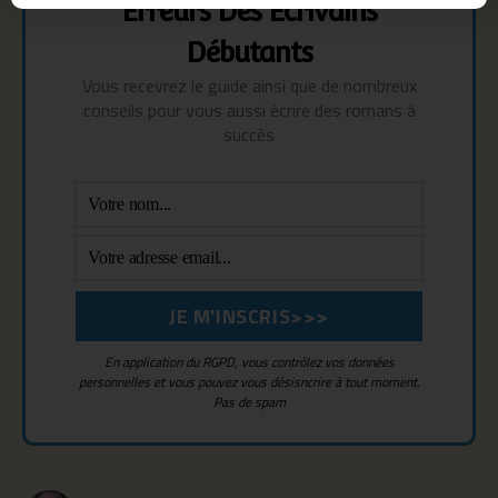
Erreurs Des Écrivains
Débutants
Vous recevrez le guide ainsi que de nombreux
conseils pour vous aussi écrire des romans à
succès
En application du RGPD, vous contrôlez vos données
personnelles et vous pouvez vous désisncrire à tout moment.
Pas de spam