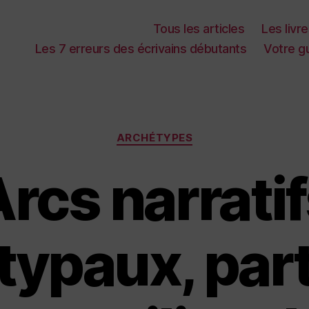
Tous les articles
Les livr
Les 7 erreurs des écrivains débutants
Votre gu
Categories
ARCHÉTYPES
rcs narrati
ypaux, part