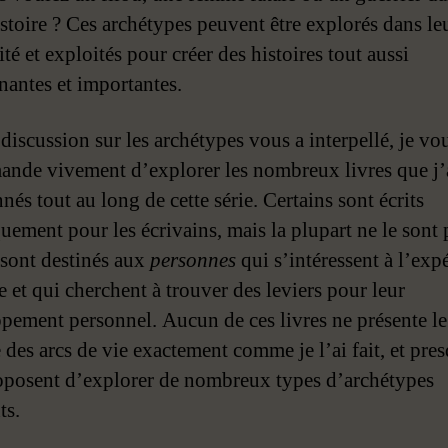
istoire ? Ces archétypes peuvent être explorés dans le
ité et exploités pour créer des histoires tout aussi
nantes et importantes.
 discussion sur les archétypes vous a interpellé, je vo
nde vivement d’explorer les nombreux livres que j’
és tout au long de cette série. Certains sont écrits
uement pour les écrivains, mais la plupart ne le sont 
 sont destinés aux
personnes
qui s’intéressent à l’exp
 et qui cherchent à trouver des leviers pour leur
pement personnel. Aucun de ces livres ne présente le
 des arcs de vie exactement comme je l’ai fait, et pre
oposent d’explorer de nombreux types d’archétypes
ts.