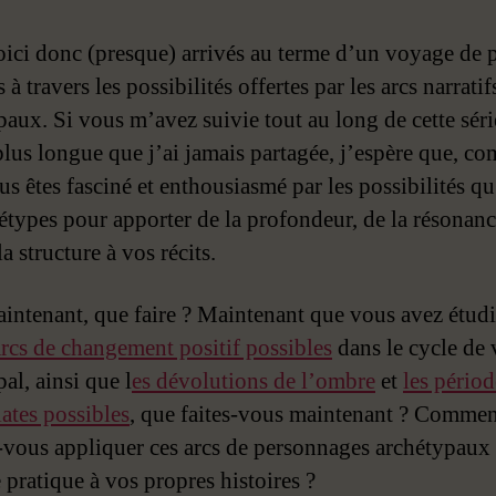
ici donc (presque) arrivés au terme d’un voyage de p
 à travers les possibilités offertes par les arcs narratif
paux. Si vous m’avez suivie tout au long de cette séri
 plus longue que j’ai jamais partagée, j’espère que, c
us êtes fasciné et enthousiasmé par les possibilités qu
hétypes pour apporter de la profondeur, de la résonanc
la structure à vos récits.
intenant, que faire ? Maintenant que vous avez étud
 arcs de changement positif possibles
dans le cycle de 
al, ainsi que l
es dévolutions de l’ombre
et
les périod
lates possibles
, que faites-vous maintenant ? Comme
vous appliquer ces arcs de personnages archétypaux
 pratique à vos propres histoires ?