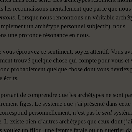
s les reconnaissons mentalement que parce que nous
entons
. Lorsque nous rencontrons un véritable arché
mplement un archétype personnel subjectif), nous
ons une profonde résonance en nous.
 vous éprouvez ce sentiment, soyez attentif. Vous ave
ement trouvé quelque chose qui compte pour vous et 
 donc probablement quelque chose dont vous devriez p
 écrits.
important de comprendre que les archétypes ne sont pa
rement figés. Le système que j’ai présenté dans cette s
correspond personnellement, n’est pas le
seul
systèm
. Il existe bien d’autres archétypes que ceux dont j’ai
us voulez un filou, une femme fatale ou un guerrier d