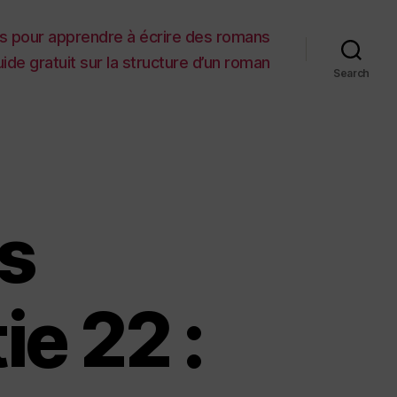
es pour apprendre à écrire des romans
ide gratuit sur la structure d’un roman
Search
fs
ie 22 :