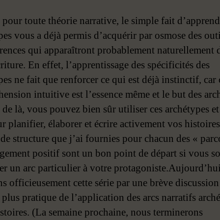
our toute théorie narrative, le simple fait d’apprend
pes vous a déjà permis d’acquérir par osmose des outi
érences qui apparaîtront probablement naturellement 
riture. En effet, l’apprentissage des spécificités des
es ne fait que renforcer ce qui est déjà instinctif, car 
ension intuitive est l’essence même et le but des arc
 de là, vous pouvez bien sûr utiliser ces archétypes et
r planifier, élaborer et écrire activement vos histoires
s de structure que j’ai fournies pour chacun des « parc
gement positif sont un bon point de départ si vous s
er un arc particulier à votre protagoniste.Aujourd’hui
ns officieusement cette série par une brève discussion
 plus pratique de l’application des arcs narratifs arc
istoires. (La semaine prochaine, nous terminerons