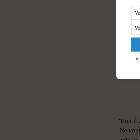
En
Tout d’
Ne vous
auteurs