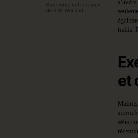
s’avère
Structurez votre roman,
seulemen
de K.M. Weiland
égalemen
trahis. 
Ex
et 
Mainten
accroch
sélecti
récents