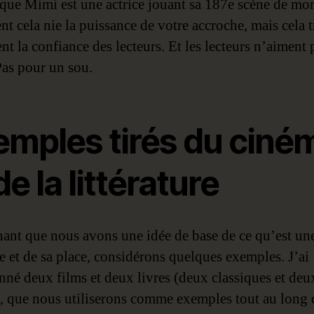
 que Mimi est une actrice jouant sa 187e scène de mo
t cela nie la puissance de votre accroche, mais cela t
t la confiance des lecteurs. Et les lecteurs n’aiment 
Pas pour un sou.
emples tirés du ciné
de la littérature
ant que nous avons une idée de base de ce qu’est un
e et de sa place, considérons quelques exemples. J’ai
onné deux films et deux livres (deux classiques et deu
), que nous utiliserons comme exemples tout au long 