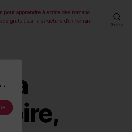
es pour apprendre à écrire des romans
ide gratuit sur la structure d’un roman
Search
 la
des
toire,
US