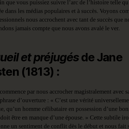
fin que vous puissiez suivre l’arc de l’histoire telle qu
ée dans les médias populaires et à succès. Voyons c
fessionnels nous accrochent avec tant de succès que n
ndons jamais compte que nous avons avalé le ver.
ueil et préjugés
de Jane
ten (1813) :
commence par nous accrocher magistralement avec s
 phrase d’ouverture : « C’est une vérité universelleme
e, qu’un homme célibataire en possession d’une bon
 doit être en manque d’une épouse. » Cette subtile iro
nne un sentiment de conflit dès le début et nous fait 