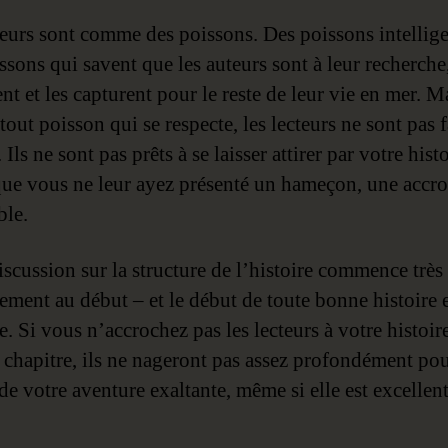
teurs sont comme des poissons. Des poissons intellige
ssons qui savent que les auteurs sont à leur recherche,
t et les capturent pour le reste de leur vie en mer. M
ut poisson qui se respecte, les lecteurs ne sont pas f
. Ils ne sont pas prêts à se laisser attirer par votre histo
ue vous ne leur ayez présenté un hameçon, une accr
ble.
iscussion sur la structure de l’histoire commence très
lement au début – et le début de toute bonne histoire 
. Si vous n’accrochez pas les lecteurs à votre histoire
 chapitre, ils ne nageront pas assez profondément pou
 de votre aventure exaltante, même si elle est excellent