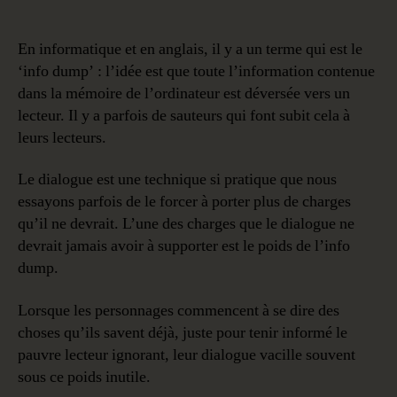
d’information
n’ont
pas
En informatique et en anglais, il y a un terme qui est le
leur
‘info dump’ : l’idée est que toute l’information contenue
place
dans la mémoire de l’ordinateur est déversée vers un
dans
lecteur. Il y a parfois de sauteurs qui font subit cela à
le
leurs lecteurs.
dialogue
Le dialogue est une technique si pratique que nous
essayons parfois de le forcer à porter plus de charges
qu’il ne devrait. L’une des charges que le dialogue ne
devrait jamais avoir à supporter est le poids de l’info
dump.
Lorsque les personnages commencent à se dire des
choses qu’ils savent déjà, juste pour tenir informé le
pauvre lecteur ignorant, leur dialogue vacille souvent
sous ce poids inutile.