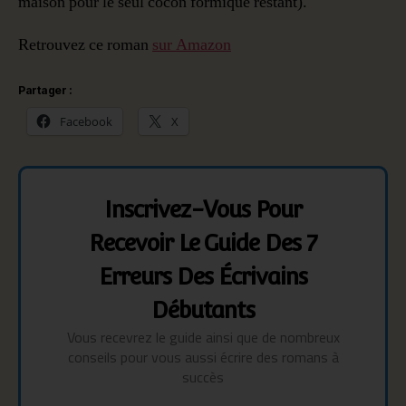
maison pour le seul cocon formique restant).
Retrouvez ce roman
sur Amazon
Partager :
Facebook
X
Inscrivez-Vous Pour
Recevoir Le Guide Des 7
Erreurs Des Écrivains
Débutants
Vous recevrez le guide ainsi que de nombreux
conseils pour vous aussi écrire des romans à
succès