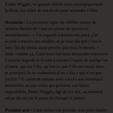
Ender Wiggin, un garçon timide mais stratégiquement
brillant, est retiré de son école pour rejoindre l’élite.
Accroche :
La première ligne du célèbre roman de
science-fiction de Card est pleine de questions
accrocheuses : « J’ai regardé à travers ses yeux, j’ai
écouté à travers ses oreilles, et je vous dis que c’est le
bon. Ou du moins aussi proche que nous le serons. »
Juste comme ça, Card nous fait nous demander comment
l’orateur regarde et écoute à travers l’esprit de quelqu’un
d’autre, qui est l’élu, qu’est-ce que l’élu est censé faire,
et pourquoi ils se contentent d’un « élu » qui n’est pas
parfait ? Il construit ensuite avec succès son ouverture
meurtrière en une scène qui présente son héros
improbable, Ender Wiggin, âgé de six ans, au moment
où sa vie est sur le point de changer à jamais.
Premier acte :
Card utilise son premier acte pour établir