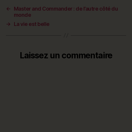
←
Master and Commander : de l’autre côté du
monde
→
La vie est belle
Laissez un commentaire